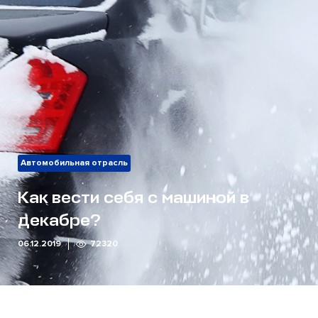
Автомобильная отрасль
Как вести себя с машиной в
декабре?
06.12.2019
72320