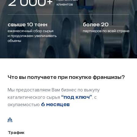
2 000+
клиентов
свыше 10 тонн
более 20
ежемесячный сбор сырья
партнеров по всей стране
и продолжаем увеличивать
объемы
Что вы получаете при покупке франшизы?
Мы предоставляем Вам бизнес по выкупу
“под ключ”
каталитического сырья
, с
6 месяцев
окупаемостью
Трафик