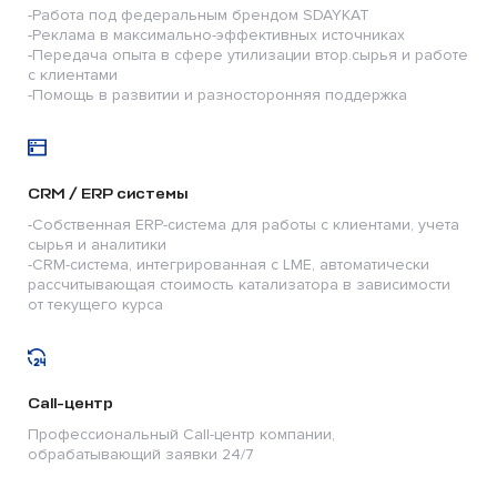
-Работа под федеральным брендом SDAYKAT
-Реклама в максимально-эффективных источниках
-Передача опыта в сфере утилизации втор.сырья и работе
с клиентами
-Помощь в развитии и разносторонняя поддержка
СRМ / ERP системы
-Собственная ERP-система для работы с клиентами, учета
сырья и аналитики
-CRM-система, интегрированная с LME, автоматически
рассчитывающая стоимость катализатора в зависимости
от текущего курса
Call-центр
Профессиональный Call-центр компании,
обрабатывающий заявки 24/7