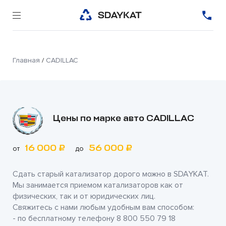
Главная
/
CADILLAC
Цены по марке авто CADILLAC
16 000 ₽
56 000 ₽
от
до
Сдать старый катализатор дорого можно в
SDAYKAT
.
Мы занимается приемом катализаторов как от
физических, так и от юридических лиц.
Свяжитесь с нами любым удобным вам способом:
- по бесплатному телефону
8 800 550 79 18