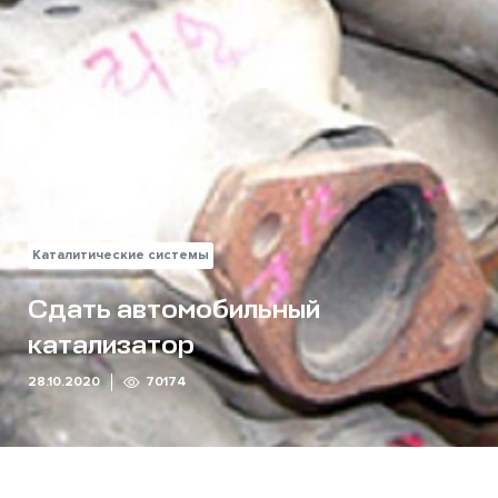
Каталитические системы
Сдать автомобильный
катализатор
28.10.2020
70174