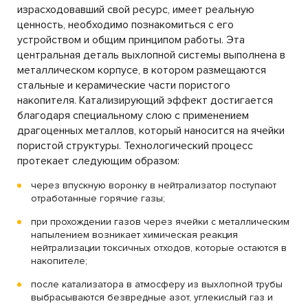
израсходовавший свой ресурс, имеет реальную
ценность, необходимо познакомиться с его
устройством и общим принципом работы. Эта
центральная деталь выхлопной системы выполнена в
металлическом корпусе, в котором размещаются
стальные и керамические части пористого
накопителя. Катализирующий эффект достигается
благодаря специальному слою с применением
драгоценных металлов, который наносится на ячейки
пористой структуры. Технологический процесс
протекает следующим образом:
через впускную воронку в нейтрализатор поступают
отработанные горячие газы;
при прохождении газов через ячейки с металлическим
напылением возникает химическая реакция
нейтрализации токсичных отходов, которые остаются в
накопителе;
после катализатора в атмосферу из выхлопной трубы
выбрасываются безвредные азот, углекислый газ и