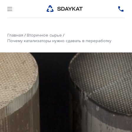
Главная
/
Вторичное сырье
/
Почему катализаторы нужно сдавать в переработку