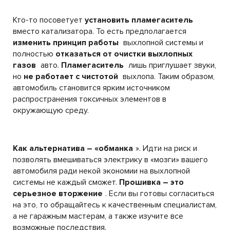
Кто-то посоветует
установить пламегаситель
вместо катализатора. То есть предполагается
изменить принцип работы
выхлопной системы и
полностью
отказаться от очистки выхлопных
газов
авто.
Пламегаситель
лишь приглушает звуки,
но
не работает с чистотой
выхлопа. Таким образом,
автомобиль становится ярким источником
распространения токсичных элементов в
окружающую среду.
Как альтернатива – «обманка
». Идти на риск и
позволять вмешиваться электрику в «мозги» вашего
автомобиля ради некой экономии на выхлопной
системы не каждый сможет.
Прошивка – это
серьезное вторжение
. Если вы готовы согласиться
на это, то обращайтесь к качественным специалистам,
а не гаражным мастерам, а также изучите все
возможные последствия.