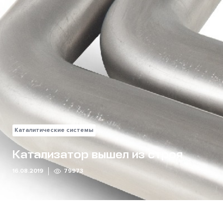
Каталитические системы
Катализатор вышел из строя
16.08.2019
79973